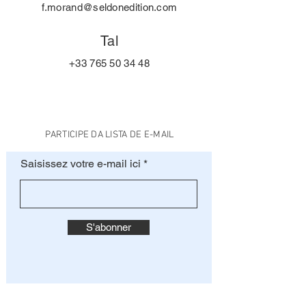
f.morand@seldonedition.com
Tal
+33 765 50 34 48
PARTICIPE DA LISTA DE E-MAIL
Saisissez votre e-mail ici
S'abonner