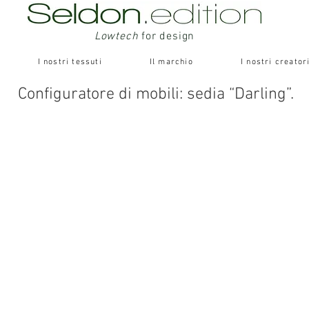
Lowtech
for design
I nostri tessuti
Il marchio
I nostri creator
Configuratore di mobili: sedia “Darling”.