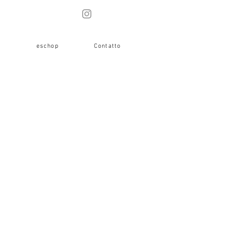
i
eschop
Contatto