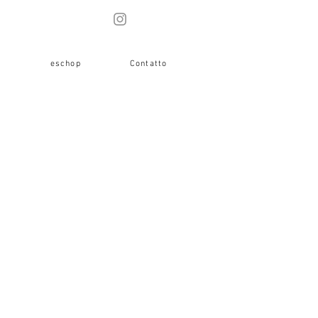
i
eschop
Contatto