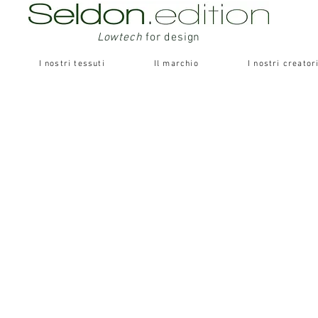
Lowtech
for design
I nostri tessuti
Il marchio
I nostri creator